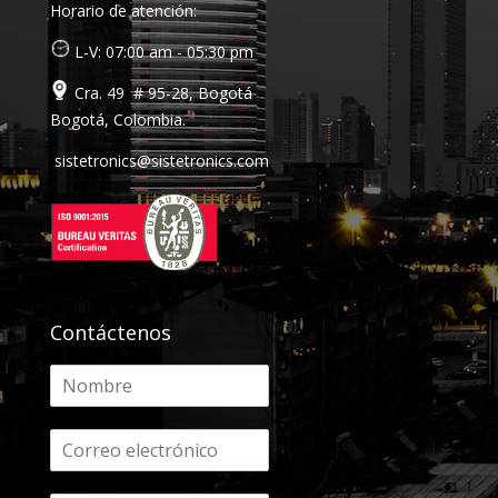
Horario de atención:
L-V: 07:00 am - 05:30 pm
Cra. 49 # 95-28, Bogotá
Bogotá, Colombia.
sistetronics@sistetronics.com
Contáctenos