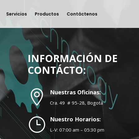
Servicios
Productos
Contáctenos
INFORMACIÓN DE
CONTÁCTO:

Nuestras Oficinas:
Cra. 49 # 95-28, Bogotá
}
Nuestro Horarios:
L-V: 07:00 am – 05:30 pm