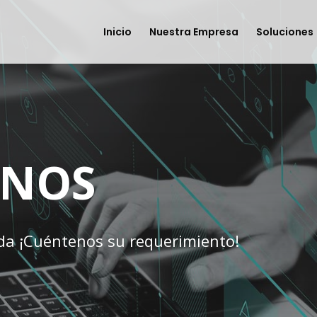
Inicio
Nuestra Empresa
Soluciones
ENOS
da ¡Cuéntenos su requerimiento!