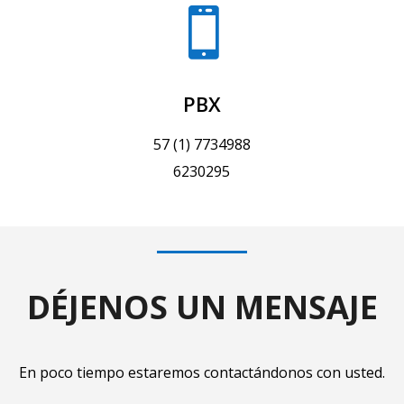

PBX
57 (1) 7734988
6230295
DÉJENOS UN MENSAJE
En poco tiempo estaremos contactándonos con usted.