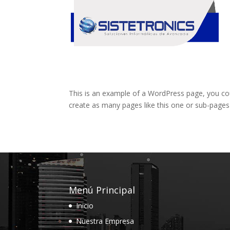
This is an example of a WordPress page, you cou
create as many pages like this one or sub-pages
Menú Principal
Inicio
Nuestra Empresa