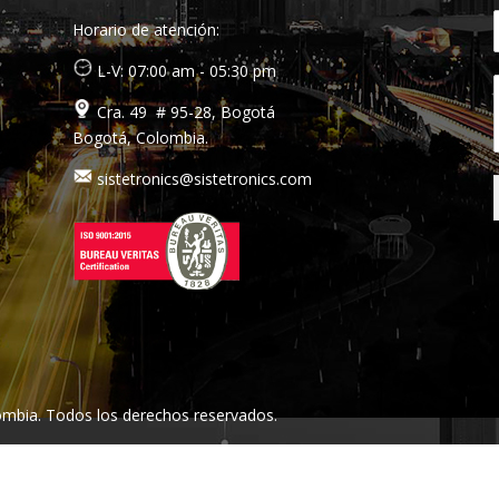
Horario de atención:
L-V: 07:00 am - 05:30 pm
Cra. 49 # 95-28, Bogotá
Bogotá, Colombia.
sistetronics@sistetronics.com
mbia. Todos los derechos reservados.